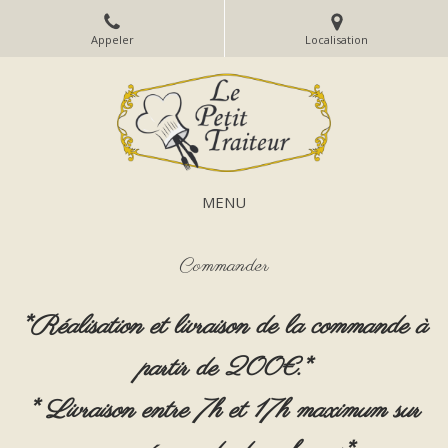
Appeler
Localisation
MENU
Commander
*Réalisation et livraison de la commande à
partir de 200€.*
* Livraison entre 7h et 17h maximum sur