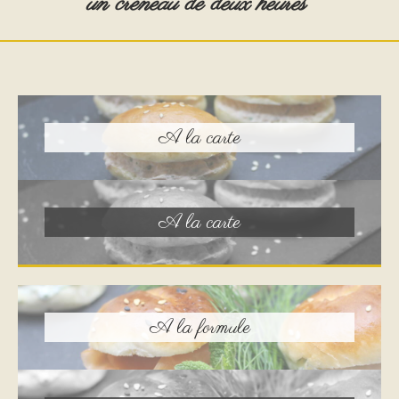
un créneau de deux heures*
A la carte
A la carte
A la formule