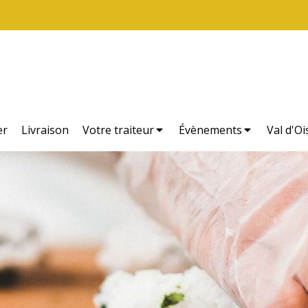
er
Livraison
Votre traiteur
Évènements
Val d'Oi