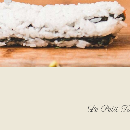
Slide précédent
Le Petit Tra