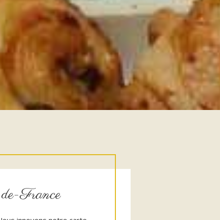
le-de-France