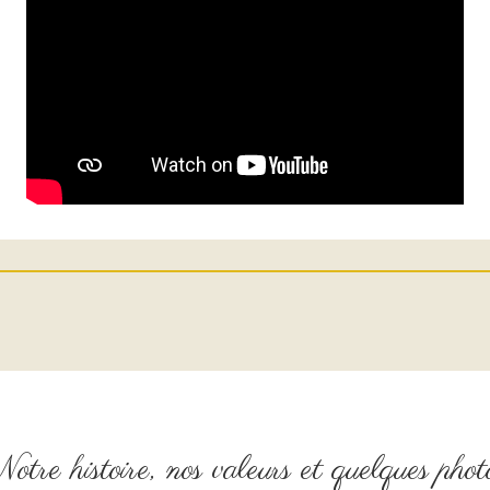
otre histoire, nos valeurs et quelques phot