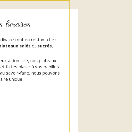
 livraison
rdinaire tout en restant chez
plateaux salés
et
sucrés
,
eux à domicile, nos plateaux
 faites plaisir à vos papilles
 au savoir-faire, nous pouvons
aire unique :