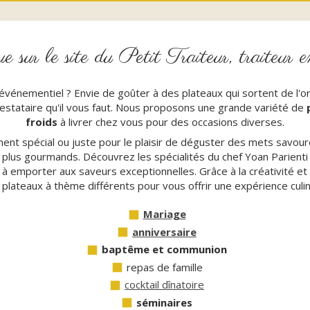
 sur le site du Petit Traiteur, traiteur en
 événementiel ? Envie de goûter à des plateaux qui sortent de l'o
stataire qu'il vous faut. Nous proposons une grande variété de
froids
à livrer chez vous pour des occasions diverses.
nt spécial ou juste pour le plaisir de déguster des mets savour
s plus gourmands. Découvrez les spécialités du chef Yoan Parienti et
à emporter aux saveurs exceptionnelles. Grâce à la créativité et
 plateaux à thème différents pour vous offrir une expérience culin
Mariage
anniversaire
baptême et communion
repas de famille
cocktail dînatoire
séminaires