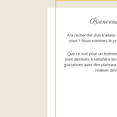
Bienvenue
A la recherche d'un traiteur
vous ? Nous sommes le pre
Que ce soit pour un événeme
sont destinés à satisfaire le
gustatives avec des plateaux 
réaliser des