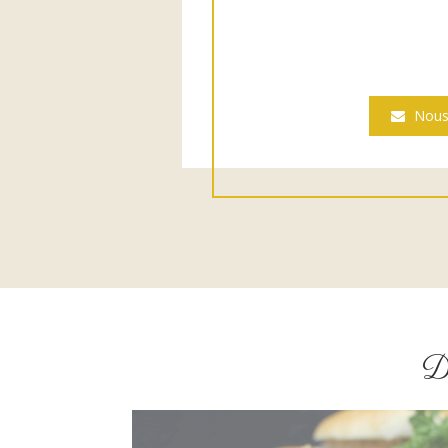
Nous
Dé