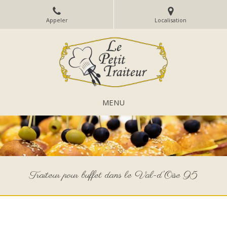
Appeler
Localisation
MENU
Traiteur pour buffet dans le Val-d'Oise 95