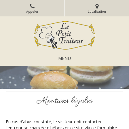
Appeler
Localisation
MENU
Mentions légales
En cas d'abus constaté, le visiteur doit contacter
l'entreprise chargée d'héberger ce site via ce formulaire.