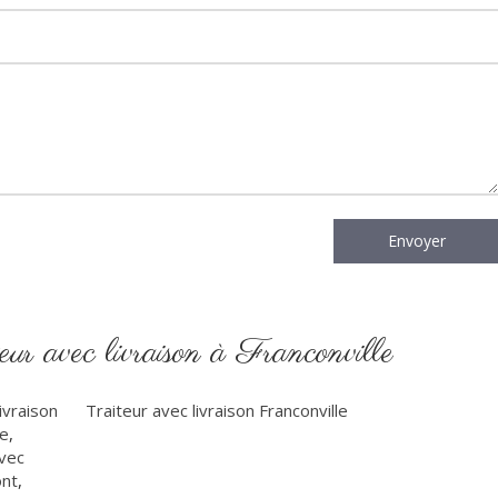
Envoyer
ur avec livraison à Franconville
livraison
Traiteur avec livraison Franconville
ne
,
avec
ont
,