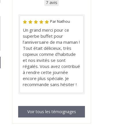
7 avis
Par Nathou
Un grand merci pour ce
superbe buffet pour
l’anniversaire de ma maman !
Tout était délicieux, très
copieux comme d'habitude
et nos invités se sont
régalés. Vous avez contribué
à rendre cette journée
encore plus spéciale. Je
recommande sans hésiter !
Voir tous les témoignages