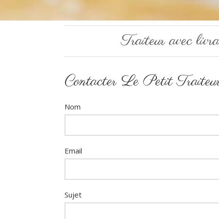
Traiteur avec liv
Contacter Le Petit Traiteur 
Nom
Email
Sujet