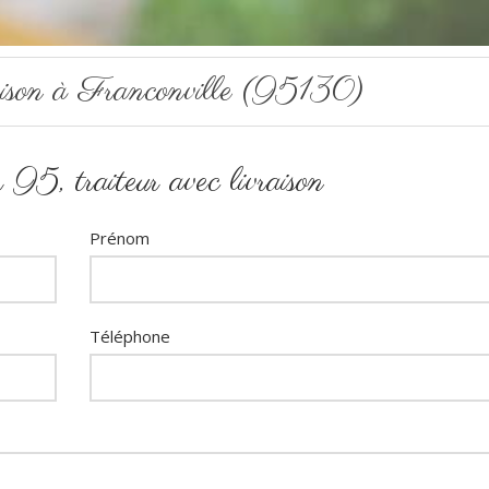
raison à Franconville (95130)
95, traiteur avec livraison
Prénom
Téléphone