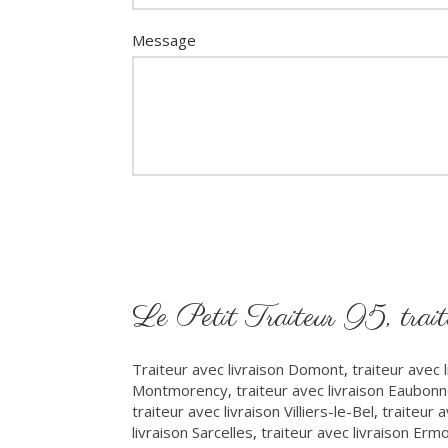
Message
Le Petit Traiteur 95, traite
Traiteur avec livraison Domont
,
traiteur avec 
Montmorency
,
traiteur avec livraison Eaubon
traiteur avec livraison Villiers-le-Bel
,
traiteur 
livraison Sarcelles
,
traiteur avec livraison Erm