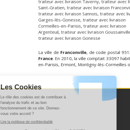
traiteur avec livraison Taverny
,
traiteur avec l
Saint-Gratien
,
traiteur avec livraison Franconvi
traiteur avec livraison Sannois
,
traiteur avec li
Garges-lès-Gonesse
,
traiteur avec livraison
Cormeilles-en-Parisis
,
traiteur avec livraison
Argenteuil
,
traiteur avec livraison Goussainvill
traiteur avec livraison Gonesse
La ville de
Franconville
, de code postal 95
France
. En 2010, la ville comptait 33097 habi
en-Parisis, Ermont, Montigny-lès-Cormeilles o
Continuer sans accepter
Les Cookies
Le rôle des cookies est de contribuer à
l'analyse du trafic et au bon
fonctionnement de ce site. Donnez-
vous votre accord ?
Lire la politique de confidentialité