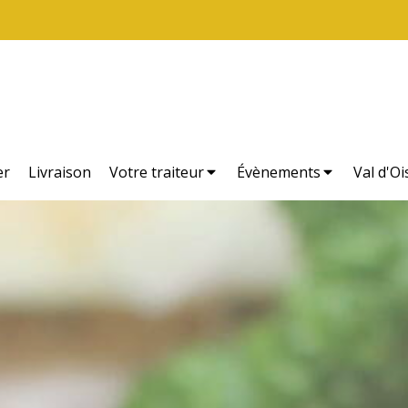
er
Livraison
Votre traiteur
Évènements
Val d'Oi