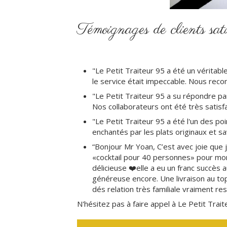
Témoignages de clients sati
"Le Petit Traiteur 95 a été un véritabl
le service était impeccable. Nous re
"Le Petit Traiteur 95 a su répondre pa
Nos collaborateurs ont été très satisfa
"Le Petit Traiteur 95 a été l'un des po
enchantés par les plats originaux et s
“Bonjour Mr Yoan, C’est avec joie que j
«cocktail pour 40 personnes» pour mon 
délicieuse ❤️elle a eu un franc succès a
généreuse encore. Une livraison au top
dés relation très familiale vraiment re
N'hésitez pas à faire appel à Le Petit Tra