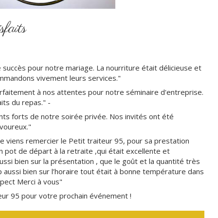
sfaits
e succès pour notre mariage. La nourriture était délicieuse et
commandons vivement leurs services."
rfaitement à nos attentes pour notre séminaire d'entreprise.
its du repas." -
ints forts de notre soirée privée. Nos invités ont été
avoureux."
e viens remercier le Petit traiteur 95, pour sa prestation
pot de départ à la retraite ,qui était excellente et
ussi bien sur la présentation , que le goût et la quantité très
 aussi bien sur l’horaire tout était à bonne température dans
spect Merci à vous"
iteur 95 pour votre prochain événement !