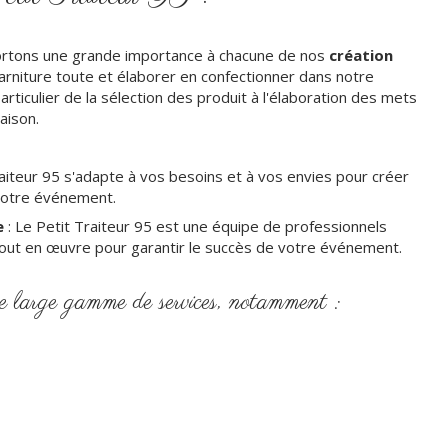
ortons une grande importance à chacune de nos
création
arniture toute et élaborer en confectionner dans notre
ticulier de la sélection des produit à l'élaboration des mets
raison.
raiteur 95 s'adapte à vos besoins et à vos envies pour créer
votre événement.
e
: Le Petit Traiteur 95 est une équipe de professionnels
out en œuvre pour garantir le succès de votre événement.
 large gamme de services, notamment :