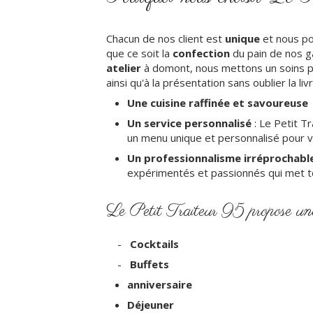
Chacun de nos client est
unique
et nous p
que ce soit la
confection
du pain de nos g
atelier
à domont, nous mettons un soins par
ainsi qu'à la présentation sans oublier la liv
Une cuisine raffinée et savoureuse
Un service personnalisé
: Le Petit T
un menu unique et personnalisé pour 
Un professionnalisme irréprochabl
expérimentés et passionnés qui met t
Le Petit Traiteur 95 propose une
-
Cocktails
-
Buffets
anniversaire
Déjeuner