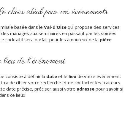
 choix idéal pour vos événements
amiliale basée dans le
Val-d'Oise
qui propose des services
 des mariages aux séminaires en passant par les soirées
ce cocktail il sera parfait pour les amoureux de la
pièce
e lieu de l'événement
e consiste à définir la
date
et le
lieu
de votre événement.
tra de cibler votre recherche et de contacter les traiteurs
tte date précise, préciser aussi votre
adresse
pour savoir si
dans ce lieux