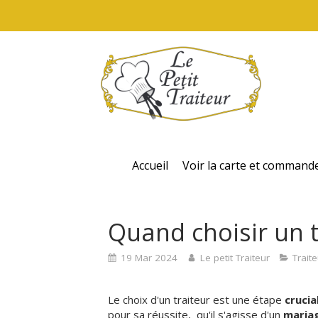
Accueil
Voir la carte et command
Quand choisir un t
19 Mar 2024
Le petit Traiteur
Traite
Le choix d'un traiteur est une étape
crucia
pour sa réussite, qu'il s'agisse d'un
maria