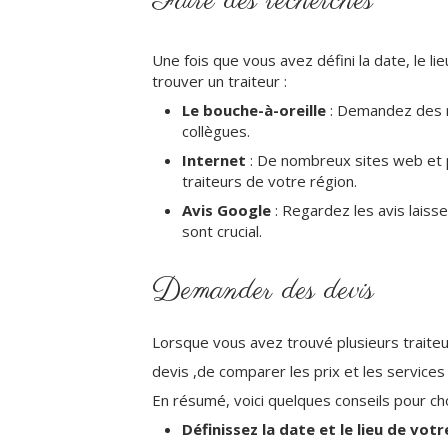
Faire des recherches
Une fois que vous avez défini la date, le 
trouver un traiteur :
Le bouche-à-oreille
: Demandez des r
collègues.
Internet
: De nombreux sites web et 
traiteurs de votre région.
Avis Google
: Regardez les avis laisse
sont crucial.
Demander des devis
Lorsque vous avez trouvé plusieurs traiteu
devis ,de comparer les prix et les service
En résumé, voici quelques conseils pour cho
Définissez la date et le lieu de vo