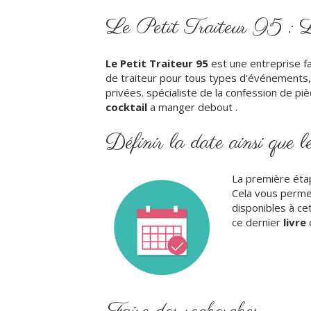
Le Petit Traiteur 95 : Le
Le Petit Traiteur 95
est une entreprise f
de traiteur pour tous types d'événements,
privées. spécialiste de la confession de piè
cocktail
a manger debout .
Définir la date ainsi que l
La première étap
Cela vous permet
disponibles à ce
ce dernier
livre