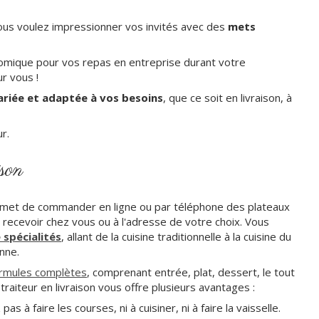
ous voulez impressionner vos invités avec des
mets
omique pour vos repas en entreprise durant votre
ur vous !
ariée et adaptée à vos besoins
, que ce soit en livraison, à
r.
ison
met de commander en ligne ou par téléphone des plateaux
 recevoir chez vous ou à l'adresse de votre choix. Vous
spécialités
, allant de la cuisine traditionnelle à la cuisine du
enne.
rmules complètes
, comprenant entrée, plat, dessert, le tout
raiteur en livraison vous offre plusieurs avantages :
pas à faire les courses, ni à cuisiner, ni à faire la vaisselle.