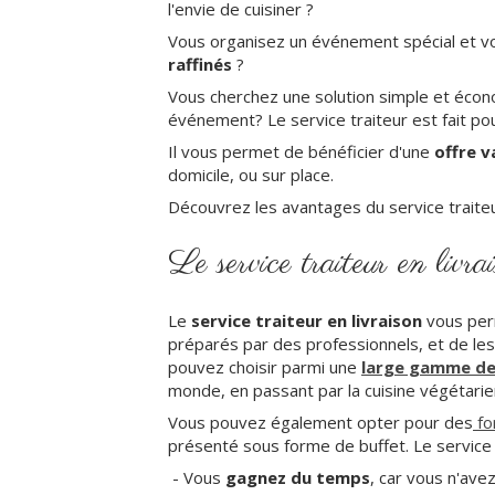
l'envie de cuisiner ?
Vous organisez un événement spécial et v
raffinés
?
Vous cherchez une solution simple et écon
événement? Le service traiteur est fait po
Il vous permet de bénéficier d'une
offre v
domicile, ou sur place.
Découvrez les avantages du service traiteu
Le service traiteur en livra
Le
service traiteur en livraison
vous per
préparés par des professionnels, et de les
pouvez choisir parmi une
large gamme de 
monde, en passant par la cuisine végétari
Vous pouvez également opter pour des
fo
présenté sous forme de buffet. Le service t
- Vous
gagnez du temps
, car vous n'avez 