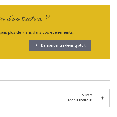
n d'un traiteur ?
puis plus de 7 ans dans vos évènements.
Demander un devis gratuit
Suivant
Menu traiteur