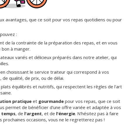
x avantages, que ce soit pour vos repas quotidiens ou pour
 pouvez :
nt de la contrainte de la préparation des repas, et en vous
e bon à manger.
lateaux variés et délicieux préparés dans notre atelier, qui
lles.
 en choisissant le service traiteur qui correspond à vos
de qualité, de prix, ou de délai.
ats équilibrés et nutritifs, qui respectent les règles de l'art
 saine.
ution pratique
et
gourmande
pour vos repas, que ce soit
 vous permet de bénéficier d'une offre variée et adaptée à vos
u temps
, de
l'argent
, et de
l'énergie
. N'hésitez pas à faire
os prochaines occasions, vous ne le regretterez pas !