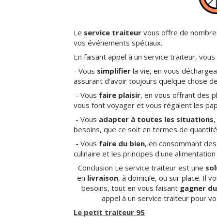
Le
service traiteur
vous offre de nombreu
vos événements spéciaux.
En faisant appel à un service traiteur, vous
- Vous
simplifier
la vie, en vous déchargea
assurant d'avoir toujours quelque chose d
- Vous
faire plaisir
, en vous offrant des p
vous font voyager et vous régalent les papi
- Vous
adapter à toutes les situations
,
besoins, que ce soit en termes de quantité, 
- Vous
faire du bien
, en consommant des pl
culinaire et les principes d'une alimentation
Conclusion Le service traiteur est une
sol
en
livraison
, à domicile, ou sur place. Il
besoins, tout en vous faisant
gagner d
appel à un service traiteur pour v
Le petit traiteur 95