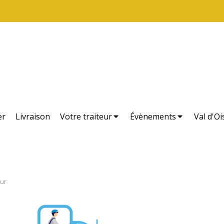
er
Livraison
Votre traiteur
Évènements
Val d'Oi
eur