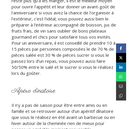
reste plus qu'à les manger, il est le meilleur moyen
pour ouvrir l’appétit et leur donner un avant-goût de
l'anniversaire si vous avez la chance de l’organiser à
l’extérieur, c'est l'idéal, vous pouvez aussi bien le
préparer à l'intérieur accompagné de boisson, jus de
fruits frais, de vin sans oublier de bons plateaux
gourmand et chics pour satisfaire tous vos invités.
Pour un anniversaire, il est conseillé de prendre 10 à
15 pièces par personnes composées le de 70 % de
pièces salée est 30 % de pièces sucrer si vous le
passez lors d’un repas, vous pouvez aussi faire
50/50% entre le salé et le sucrer si vous le réalisez
lors du goûter.
Apéro dînatoire
Il n’y a pas de saison pour être entre amis ou en
famille et se retrouver autour d’un apéritif dînatoire
que vous le réalisez en été avant un barbecue ou en
hiver autour de la cheminée rien de mieux pour