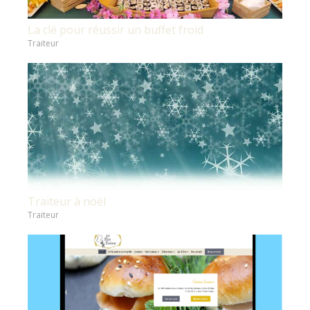
La clé pour réussir un buffet froid
Traiteur
Traiteur à noël
Traiteur