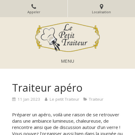
Appeler
Localisation
MENU
Traiteur apéro
11 Jan 2023
Le petit Traiteur
Traiteur
Préparer un apéro, voilà une raison de se retrouver
dans une ambiance lumineuse, chaleureuse, de
rencontre ainsi que de discussion autour d’un verre !
Vous pouvez l'organiser aussi bien dans la journée ou