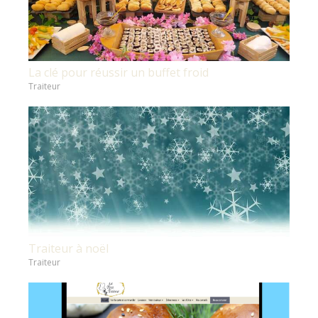
La clé pour réussir un buffet froid
Traiteur
Traiteur à noël
Traiteur