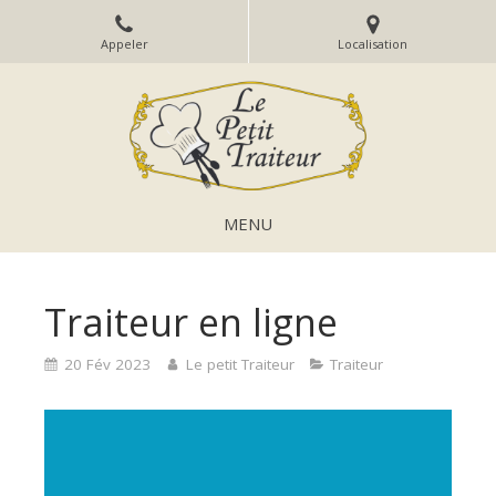
Appeler
Localisation
MENU
Traiteur en ligne
20 Fév 2023
Le petit Traiteur
Traiteur