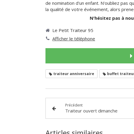
de nomination d'un enfant. N'oubliez pas qu
la qualité de votre événement, alors prenez
N'hésitez pas à no
Le Petit Traiteur 95
Afficher le téléphone
traiteur anniversaire
buffet traiteu
Précédent
Traiteur ouvert dimanche
Articles similaires