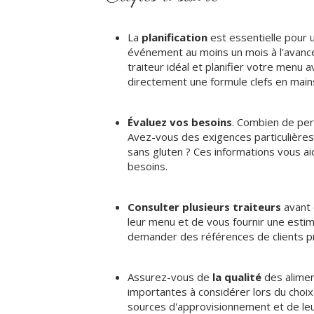
La
planification
est essentielle pour
événement au moins un mois à l'avanc
traiteur idéal et planifier votre menu a
directement une formule clefs en mains
Évaluez vos besoins
. Combien de per
Avez-vous des exigences particulières
sans gluten ? Ces informations vous ai
besoins.
Consulter plusieurs traiteurs
avant 
leur menu et de vous fournir une esti
demander des références de clients 
Assurez-vous de
la qualité
des alimen
importantes à considérer lors du choix
sources d'approvisionnement et de leu