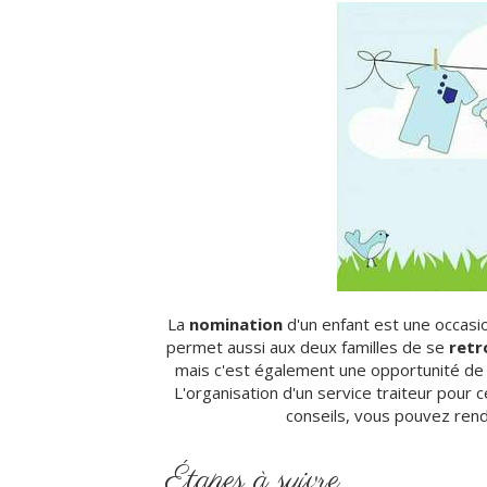
La
nomination
d'un enfant est une occasio
permet aussi aux deux familles de se
retro
mais c'est également une opportunité de 
L'organisation d'un service traiteur pour
conseils, vous pouvez ren
Étapes à suivre