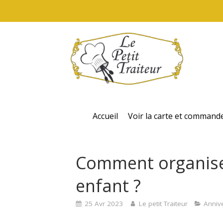
Accueil
Voir la carte et command
Comment organiser
enfant ?
25 Avr 2023
Le petit Traiteur
Anniv