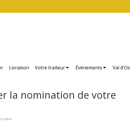
er
Livraison
Votre traiteur
Évènements
Val d'Oi
 la nomination de votre
ersaire