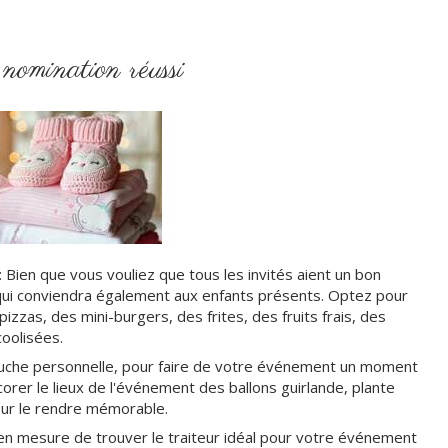
nomination réussi
: Bien que vous vouliez que tous les invités aient un bon
 qui conviendra également aux enfants présents. Optez pour
izzas, des mini-burgers, des frites, des fruits frais, des
coolisées.
 touche personnelle, pour faire de votre événement un moment
orer le lieux de l'événement des ballons guirlande, plante
 pour le rendre mémorable.
 en mesure de trouver le traiteur idéal pour votre événement