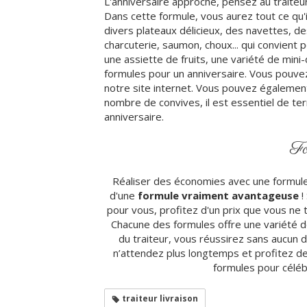
L'anniversaire approche, pensez au traiteu
Dans cette formule, vous aurez tout ce qu'i
divers plateaux délicieux, des navettes, d
charcuterie, saumon, choux... qui convient 
une assiette de fruits, une variété de min
formules pour un anniversaire. Vous pouvez
notre site internet. Vous pouvez égalemen
nombre de convives, il est essentiel de te
anniversaire.
Fo
Réaliser des économies avec une formule p
d'une
formule vraiment avantageuse
!
pour vous, profitez d'un prix que vous ne t
Chacune des formules offre une variété d
du traiteur, vous réussirez sans aucun do
n’attendez plus longtemps et profitez d
formules pour célébr
traiteur livraison