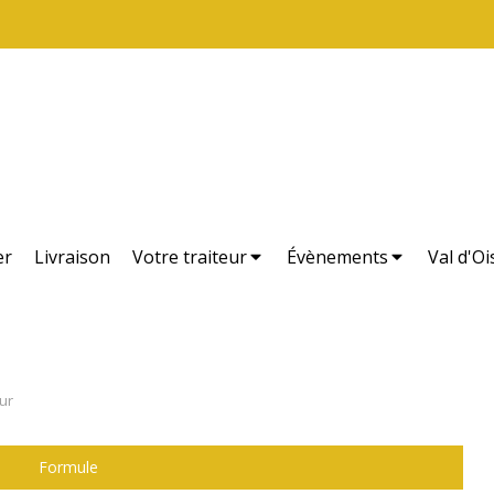
er
Livraison
Votre traiteur
Évènements
Val d'Oi
ur
Formule