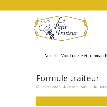
Accueil
Voir la carte et command
Formule traiteur
25 Déc 2021
Le petit Traiteur
Traite