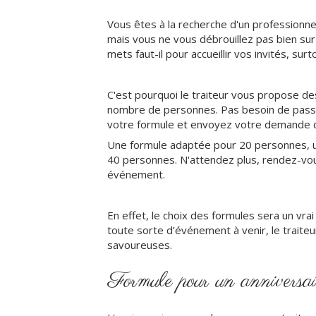
Vous êtes à la recherche d'un professionn
mais vous ne vous débrouillez pas bien su
mets faut-il pour accueillir vos invités, su
C'est pourquoi le traiteur vous propose d
nombre de personnes. Pas besoin de pass
votre formule et envoyez votre demande d
Une formule adaptée pour 20 personnes, 
40 personnes. N'attendez plus, rendez-vou
événement.
En effet, le choix des formules sera un vr
toute sorte d’événement à venir, le trait
savoureuses.
Formule pour un anniversai