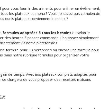
el pour vous fournir des aliments pour animer un événement,
r tous les plateaux du menu ? Vous ne savez pas combien de
rtout quels plateaux conviennent le mieux ?
es
formules adaptées à tous les besoins
et selon le
er des heures à passer commande. Choisissez simplement
irectement via notre plateforme !
une formule pour 30 personnes ou encore une formule pour
s dans notre rubrique formules pour organiser votre
ai gain de temps. Avec nos plateaux complets adaptés pour
eur se chargera de vous proposer des recettes maisons
re