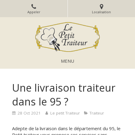
Appeler
Localisation
MENU
Une livraison traiteur
dans le 95 ?
28 Oct 2021
Le petit Traiteur
Traiteur
Adepte de la livraison dans le département du 95, le
Petit traiteur vous propose ces services sans