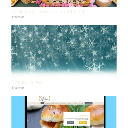
La clé pour réussir un buffet froid
Traiteur
Traiteur à noël
Traiteur