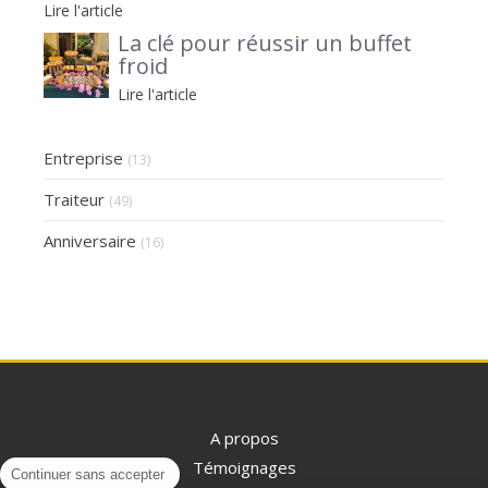
Lire l'article
La clé pour réussir un buffet
froid
Lire l'article
Entreprise
(13)
Traiteur
(49)
Anniversaire
(16)
A propos
Témoignages
Continuer sans accepter