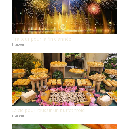
Traiteur pour la fin d’année
Traiteur
La clé pour réussir un buffet froid
Traiteur