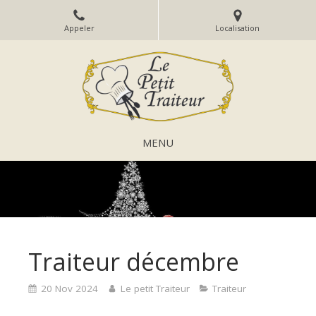
Appeler
Localisation
MENU
Traiteur décembre
20 Nov 2024
Le petit Traiteur
Traiteur