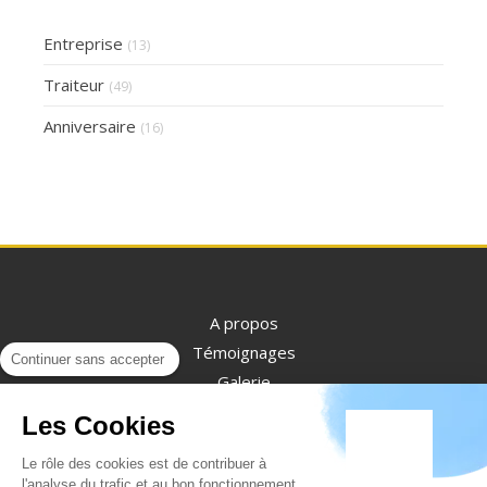
Entreprise
(13)
Traiteur
(49)
Anniversaire
(16)
A propos
Témoignages
Continuer sans accepter
Galerie
Contact
Les Cookies
Le rôle des cookies est de contribuer à
l'analyse du trafic et au bon fonctionnement