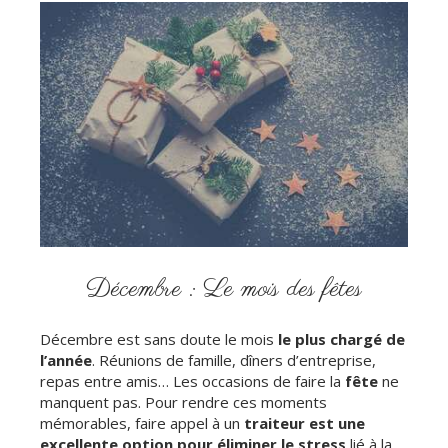
Décembre : Le mois des fêtes
Décembre est sans doute le mois
le plus chargé de
l’année
. Réunions de famille, dîners d’entreprise,
repas entre amis… Les occasions de faire la
fête
ne
manquent pas. Pour rendre ces moments
mémorables, faire appel à un
traiteur est une
excellente option pour éliminer le stress
lié à la