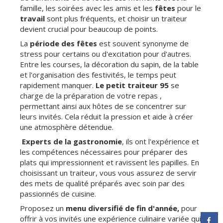
famille, les soirées avec les amis et les
fêtes
pour le
travail
sont plus fréquents, et choisir un traiteur
devient crucial pour beaucoup de points.
La
période des fêtes
est souvent synonyme de
stress pour certains ou d'excitation pour d'autres.
Entre les courses, la décoration du sapin, de la table
et l'organisation des festivités, le temps peut
rapidement manquer.
Le petit traiteur 95
se
charge de la préparation de votre repas ,
permettant ainsi aux hôtes de se concentrer sur
leurs invités. Cela réduit la pression et aide à créer
une atmosphère détendue.
Experts de la gastronomie
, ils ont l'expérience et
les compétences nécessaires pour préparer des
plats qui impressionnent et ravissent les papilles. En
choisissant un traiteur, vous vous assurez de servir
des mets de qualité préparés avec soin par des
passionnés de cuisine.
Proposez un
menu diversifié de fin d'année,
pour
offrir à vos invités une expérience culinaire variée qui