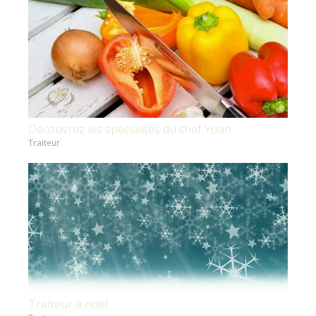
Découvrez les spécialités du chef Yoan
Traiteur
Traiteur à noël