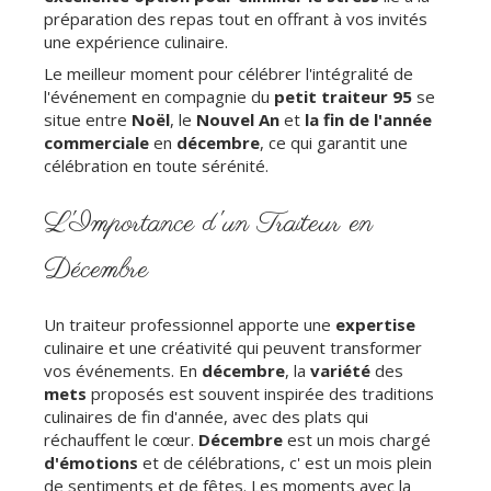
préparation des repas tout en offrant à vos invités
une expérience culinaire.
Le meilleur moment pour célébrer l'intégralité de
l'événement en compagnie du
petit traiteur 95
se
situe entre
Noël
, le
Nouvel An
et
la fin de l'année
commerciale
en
décembre
, ce qui garantit une
célébration en toute sérénité.
L'Importance d'un Traiteur en
Décembre
Un traiteur professionnel apporte une
expertise
culinaire et une créativité qui peuvent transformer
vos événements. En
décembre
, la
variété
des
mets
proposés est souvent inspirée des traditions
culinaires de fin d'année, avec des plats qui
réchauffent le cœur.
Décembre
est un mois chargé
d'émotions
et de célébrations, c' est un mois plein
de sentiments et de fêtes. Les moments avec la