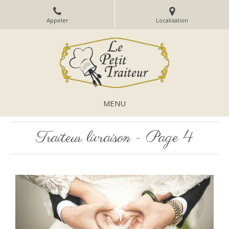
Appeler
Localisation
MENU
Traiteur livraison - Page 4