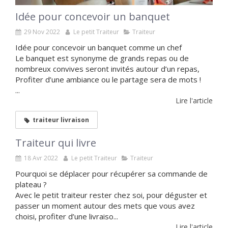
Idée pour concevoir un banquet
29 Nov 2022
Le petit Traiteur
Traiteur
Idée pour concevoir un banquet comme un chef
Le banquet est synonyme de grands repas ou de
nombreux convives seront invités autour d’un repas,
Profiter d’une ambiance ou le partage sera de mots !
...
Lire l'article
traiteur livraison
Traiteur qui livre
18 Avr 2022
Le petit Traiteur
Traiteur
Pourquoi se déplacer pour récupérer sa commande de
plateau ?
Avec le petit traiteur rester chez soi, pour déguster et
passer un moment autour des mets que vous avez
choisi, profiter d’une livraiso...
Lire l'article