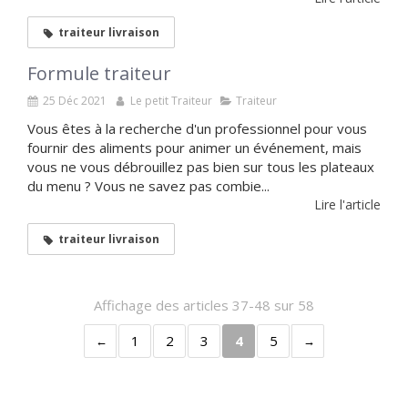
traiteur livraison
Formule traiteur
25 Déc 2021
Le petit Traiteur
Traiteur
Vous êtes à la recherche d'un professionnel pour vous
fournir des aliments pour animer un événement, mais
vous ne vous débrouillez pas bien sur tous les plateaux
du menu ? Vous ne savez pas combie...
Lire l'article
traiteur livraison
Affichage des articles 37-48 sur 58
1
2
3
4
5