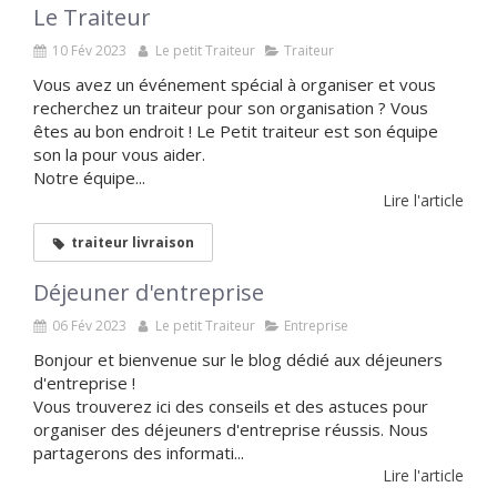
Le Traiteur
10 Fév 2023
Le petit Traiteur
Traiteur
Vous avez un événement spécial à organiser et vous
recherchez un traiteur pour son organisation ? Vous
êtes au bon endroit ! Le Petit traiteur est son équipe
son la pour vous aider.
Notre équipe...
Lire l'article
traiteur livraison
Déjeuner d'entreprise
06 Fév 2023
Le petit Traiteur
Entreprise
Bonjour et bienvenue sur le blog dédié aux déjeuners
d'entreprise !
Vous trouverez ici des conseils et des astuces pour
organiser des déjeuners d'entreprise réussis. Nous
partagerons des informati...
Lire l'article