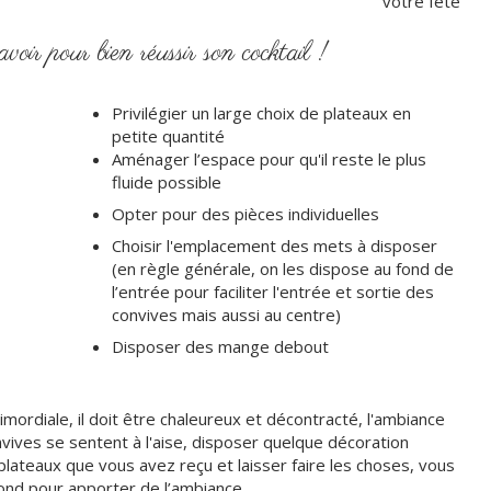
votre fête
voir pour bien réussir son cocktail !
Privilégier un large choix de plateaux en
petite quantité
Aménager l’espace pour qu'il reste le plus
fluide possible
Opter pour des pièces individuelles
Choisir l'emplacement des mets à disposer
(en règle générale, on les dispose au fond de
l’entrée pour faciliter l'entrée et sortie des
convives mais aussi au centre)
Disposer des mange debout
imordiale, il doit être chaleureux et décontracté, l'ambiance
ives se sentent à l'aise, disposer quelque décoration
 plateaux que vous avez reçu et laisser faire les choses, vous
ond pour apporter de l’ambiance.