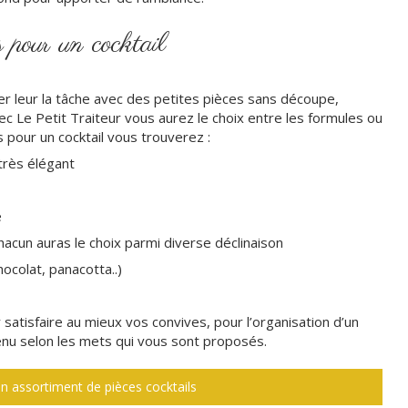
 pour un cocktail
er leur la tâche avec des petites pièces sans découpe,
c Le Petit Traiteur vous aurez le choix entre les formules ou
s pour un cocktail vous trouverez :
 très élégant
é
chacun auras le choix parmi diverse déclinaison
ocolat, panacotta..)
 satisfaire au mieux vos convives, pour l’organisation d’un
enu selon les mets qui vous sont proposés.
assortiment de pièces cocktails