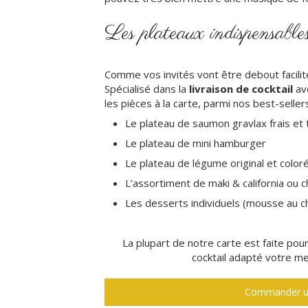
Les plateaux indispensables
Comme vos invités vont être debout facilit
Spécialisé dans la
livraison de cocktail
ave
les pièces à la carte, parmi nos best-seller
Le plateau de saumon gravlax frais et
Le plateau de mini hamburger
Le plateau de légume original et color
L’assortiment de maki & california ou 
Les desserts individuels (mousse au ch
La plupart de notre carte est faite pour
cocktail adapté votre m
Commander un 