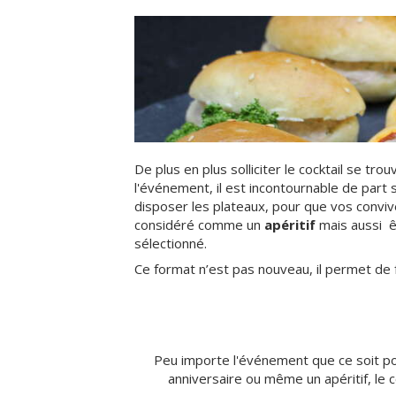
De plus en plus solliciter le cocktail se tro
l'événement, il est incontournable de part s
disposer les plateaux, pour que vos convives
considéré comme un
apéritif
mais aussi 
sélectionné.
Ce format n’est pas nouveau, il permet de f
Peu importe l'événement que ce soit po
anniversaire ou même un apéritif, le co