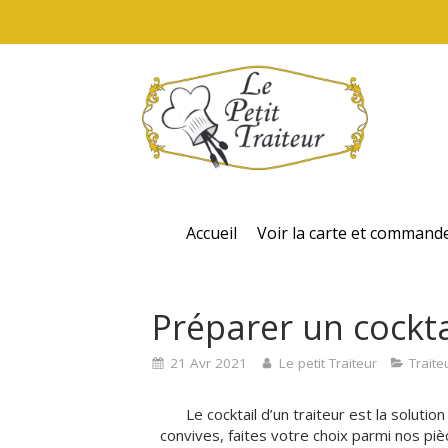
Accueil
Voir la carte et command
Préparer un cockta
21 Avr 2021
Le petit Traiteur
Traite
Le cocktail d’un traiteur est la soluti
convives, faites votre choix parmi nos pi