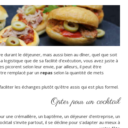
uve durant le déjeuner, mais aussi bien au dîner, quel que soit
a logistique que de sa facilité d'exécution, vous avez juste à
 picorent selon leur envie, par ailleurs, il peut être
être remplacé par un
repas
selon la quantité de mets
aciliter les échanges plutôt qu’être assis qui est plus formel.
Opter pour un cocktail
ur une crémaillère, un baptême, un déjeuner d’entreprise, un
cktail s’invite partout, il se décline pour s’adapter au mieux à