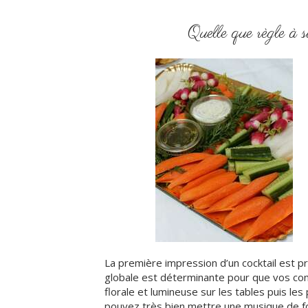
Quelle que règle à sa
La première impression d’un cocktail est pr
globale est déterminante pour que vos conv
florale et lumineuse sur les tables puis les
pouvez très bien mettre une musique de f